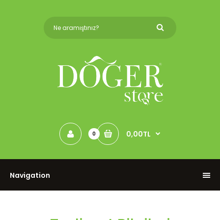
0,00TL
0
Navigation